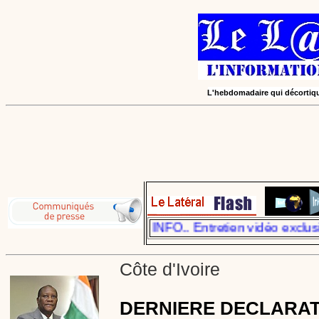
L'hebdomadaire qui décortique
obre 2011, sur le LATERAL INFO.. Entretien vidéo exclus
Côte d'Ivoire
DERNIERE DECLARAT