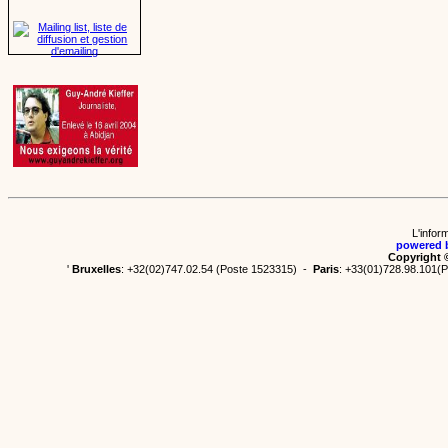
L'infor
powered 
Copyright 
'
Bruxelles
: +32(02)747.02.54 (Poste 1523315) -
Paris
: +33(01)728.98.101