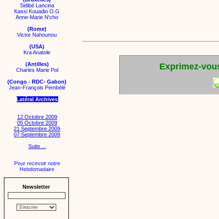
Sidibé Lancina
Kassi Kouadio O.G
Anne-Marie N'cho
(Rome)
Victor Nahounou
(USA)
Kra Anatole
(Antilles)
Exprimez-vous 
Charles Marie Pol
(Congo - RDC- Gabon)
Jean-François Pembélé
Latéral Archives
12 Octobre 2009
05 Octobre 2009
21 Septembre 2009
07 Septembre 2009
Suite ...
Pour recevoir notre
Hebdomadaire
Newsletter